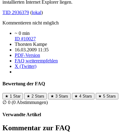
installierten Internet Explorer liegen.
TID 2936379
(
lokal
)
Kommentieren nicht möglich
~ 0 min
ID #10027
Thorsten Kampe
16.03.2009 11:35
PDF-Version
FAQ weiterempfehlen
X (Twitter)
Bewertung der FAQ
★
1 Star
★
2 Stars
★
3 Stars
★
4 Stars
★
5 Stars
∅
0
(0 Abstimmungen)
Verwandte Artikel
Kommentar zur FAQ