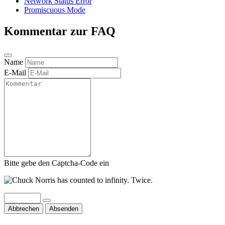
Network Status Error
Promiscuous Mode
Kommentar zur FAQ
Name
E-Mail
Bitte gebe den Captcha-Code ein
Abbrechen
Absenden