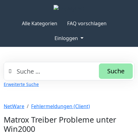
Alle Kategorien
FAQ vorschlagen
Einloggen
Suche
Erweiterte Suche
NetWare
Fehlermeldungen (Client)
Matrox Treiber Probleme unter
Win2000