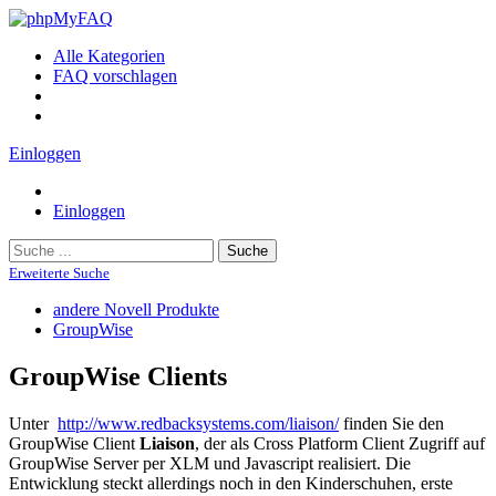
Alle Kategorien
FAQ vorschlagen
Einloggen
Einloggen
Suche
Erweiterte Suche
andere Novell Produkte
GroupWise
GroupWise Clients
Unter
http://www.redbacksystems.com/liaison/
finden Sie den
GroupWise Client
Liaison
, der als Cross Platform Client Zugriff auf
GroupWise Server per XLM und Javascript realisiert. Die
Entwicklung steckt allerdings noch in den Kinderschuhen, erste