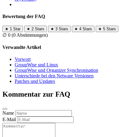
Bewertung der FAQ
★
1 Star
★
2 Stars
★
3 Stars
★
4 Stars
★
5 Stars
∅
0
(0 Abstimmungen)
Verwandte Artikel
Vorwort
GroupWise und Linux
GroupWise und Organizer Synchronisation
Unterschiede bei den Netware Versionen
Patches und Updates
Kommentar zur FAQ
Name
E-Mail