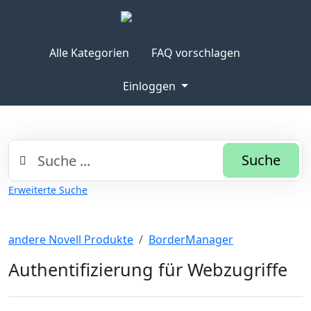
Alle Kategorien
FAQ vorschlagen
Einloggen
Suche
Erweiterte Suche
andere Novell Produkte
BorderManager
Authentifizierung für Webzugriffe