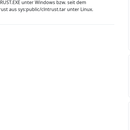
RUST.EXE unter Windows bzw. seit dem
t aus sys:public/clntrust.tar unter Linux.