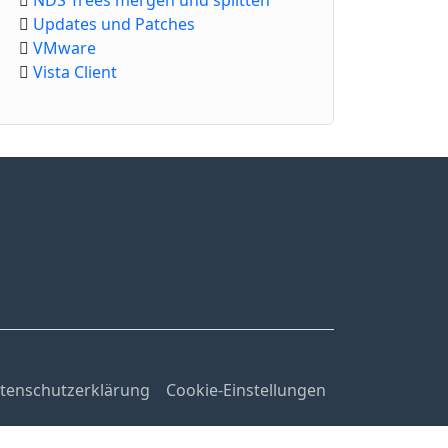
NDS Trees mergen und splitten
Updates und Patches
VMware
Vista Client
tenschutzerklärung
Cookie-Einstellungen