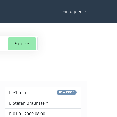
Einloggen
Suche
~1 min
ID #13010
Stefan Braunstein
01.01.2009 08:00