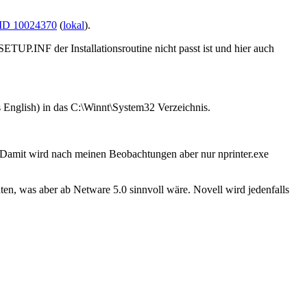
ID 10024370
(
lokal
).
TUP.INF der Installationsroutine nicht passt ist und hier auch
glish) in das C:\Winnt\System32 Verzeichnis.
n. Damit wird nach meinen Beobachtungen aber nur nprinter.exe
n, was aber ab Netware 5.0 sinnvoll wäre. Novell wird jedenfalls