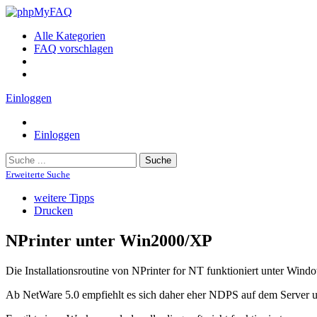
Alle Kategorien
FAQ vorschlagen
Einloggen
Einloggen
Suche
Erweiterte Suche
weitere Tipps
Drucken
NPrinter unter Win2000/XP
Die Installationsroutine von NPrinter for NT funktioniert unter Win
Ab NetWare 5.0 empfiehlt es sich daher eher NDPS auf dem Server 