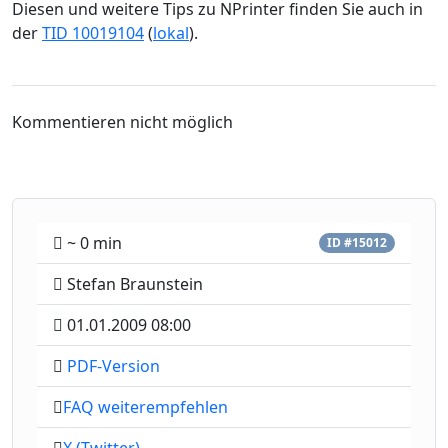
Diesen und weitere Tips zu NPrinter finden Sie auch in
der
TID 10019104
(
lokal
).
Kommentieren nicht möglich
~ 0 min
ID #15012
Stefan Braunstein
01.01.2009 08:00
PDF-Version
FAQ weiterempfehlen