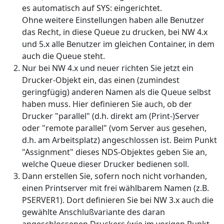
es automatisch auf SYS: eingerichtet.
Ohne weitere Einstellungen haben alle Benutzer
das Recht, in diese Queue zu drucken, bei NW 4.x
und 5.x alle Benutzer im gleichen Container, in dem
auch die Queue steht.
Nur bei NW 4.x und neuer richten Sie jetzt ein
Drucker-Objekt ein, das einen (zumindest
geringfügig) anderen Namen als die Queue selbst
haben muss. Hier definieren Sie auch, ob der
Drucker "parallel" (d.h. direkt am (Print-)Server
oder "remote parallel" (vom Server aus gesehen,
d.h. am Arbeitsplatz) angeschlossen ist. Beim Punkt
"Assignment" dieses NDS-Objektes geben Sie an,
welche Queue dieser Drucker bedienen soll.
Dann erstellen Sie, sofern noch nicht vorhanden,
einen Printserver mit frei wählbarem Namen (z.B.
PSERVER1). Dort definieren Sie bei NW 3.x auch die
gewählte Anschlußvariante des daran