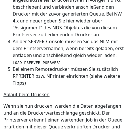
angeschlossenen Druckers (wie im vorigen Punkt
beschrieben) und verbinden anschließend den
Drucker mit der zuvor generierten Queue. Bei NW
4.x und neuer geben Sie hier wieder über
"Assignment" des NDS-Objektes die von diesem
Printserver zu bedienenden Drucker an.
An der SERVER-Console müssen Sie das NLM mit
dem Printservernamen, wenn bereits geladen, erst
entladen und anschließend gleich wieder laden:
LOAD PSERVER PSERVER1
Bei einem Remotedrucker müssen Sie zusätzlich
RPRINTER bzw. NPrinter einrichten (siehe weitere
Tipps)
Ablauf beim Drucken
Wenn sie nun drucken, werden die Daten abgefangen
und an die Druckerwarteschlange geschickt. Der
Printserver erkennt einen wartenden Job in der Queue,
prüft den mit dieser Queue verknüpften Drucker und