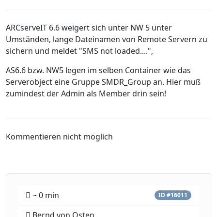
ARCserveIT 6.6 weigert sich unter NW 5 unter
Umständen, lange Dateinamen von Remote Servern zu
sichern und meldet "SMS not loaded....",
AS6.6 bzw. NW5 legen im selben Container wie das
Serverobject eine Gruppe SMDR_Group an. Hier muß
zumindest der Admin als Member drin sein!
Kommentieren nicht möglich
~ 0 min
ID #16011
Bernd von Osten