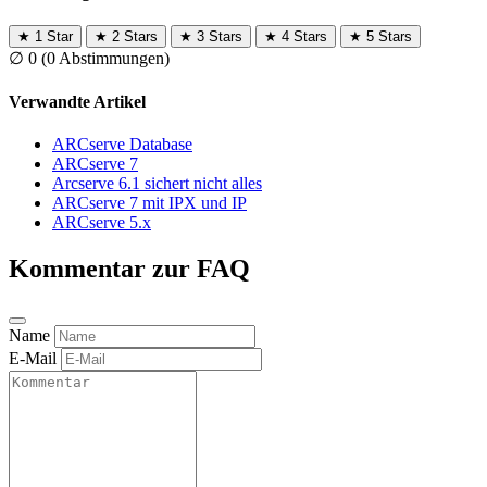
★
1 Star
★
2 Stars
★
3 Stars
★
4 Stars
★
5 Stars
∅
0
(0 Abstimmungen)
Verwandte Artikel
ARCserve Database
ARCserve 7
Arcserve 6.1 sichert nicht alles
ARCserve 7 mit IPX und IP
ARCserve 5.x
Kommentar zur FAQ
Name
E-Mail