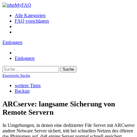
Alle Kategorien
FAQ vorschlagen
Einloggen
Einloggen
Suche
Erweiterte Suche
weitere Tipps
Backup
ARCserve: langsame Sicherung von
Remote Servern
In Umgebungen, in denen eine dedizierter File Server mit ARCserve
andere Netware Server sichert, tritt bei schnellen Netzen des öfteren
das Phänomen auf, daß einige Server normal schnell gesichert