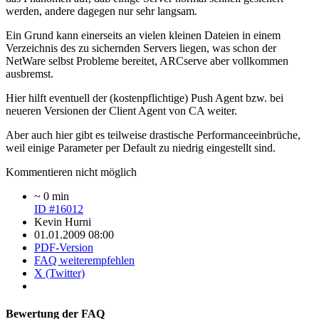
werden, andere dagegen nur sehr langsam.
Ein Grund kann einerseits an vielen kleinen Dateien in einem
Verzeichnis des zu sichernden Servers liegen, was schon der
NetWare selbst Probleme bereitet, ARCserve aber vollkommen
ausbremst.
Hier hilft eventuell der (kostenpflichtige) Push Agent bzw. bei
neueren Versionen der Client Agent von CA weiter.
Aber auch hier gibt es teilweise drastische Performanceeinbrüche,
weil einige Parameter per Default zu niedrig eingestellt sind.
Kommentieren nicht möglich
~ 0 min
ID #16012
Kevin Hurni
01.01.2009 08:00
PDF-Version
FAQ weiterempfehlen
X (Twitter)
Bewertung der FAQ