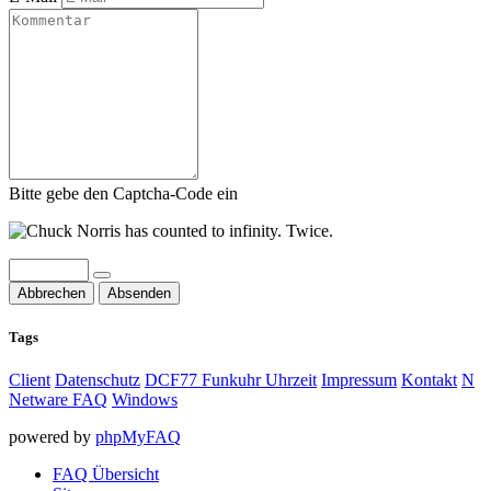
Bitte gebe den Captcha-Code ein
Abbrechen
Absenden
Tags
Client
Datenschutz
DCF77 Funkuhr Uhrzeit
Impressum
Kontakt
N
Netware FAQ
Windows
powered by
phpMyFAQ
FAQ Übersicht