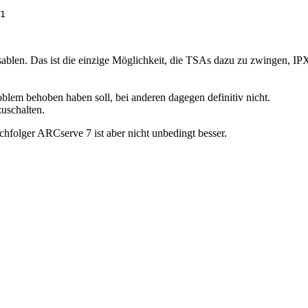
1
len. Das ist die einzige Möglichkeit, die TSAs dazu zu zwingen, IPX z
Problem behoben haben soll, bei anderen dagegen definitiv nicht.
zuschalten.
folger ARCserve 7 ist aber nicht unbedingt besser.