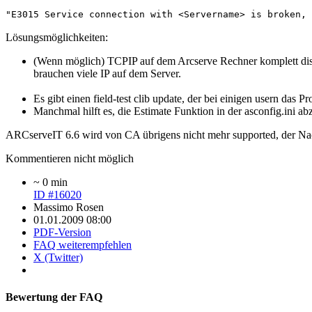
"E3015 Service connection with <Servername> is broken, 
Lösungsmöglichkeiten:
(Wenn möglich) TCPIP auf dem Arcserve Rechner komplett disab
brauchen viele IP auf dem Server.
Es gibt einen field-test clib update, der bei einigen usern das 
Manchmal hilft es, die Estimate Funktion in der asconfig.ini ab
ARCserveIT 6.6 wird von CA übrigens nicht mehr supported, der Nach
Kommentieren nicht möglich
~ 0 min
ID #16020
Massimo Rosen
01.01.2009 08:00
PDF-Version
FAQ weiterempfehlen
X (Twitter)
Bewertung der FAQ