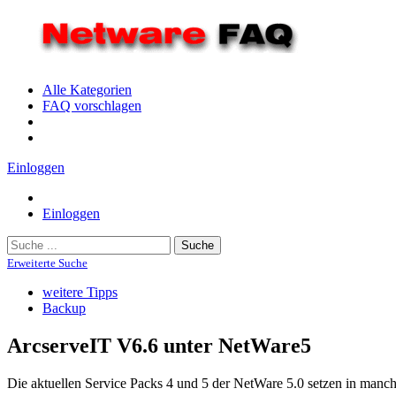
Alle Kategorien
FAQ vorschlagen
Einloggen
Einloggen
Suche
Erweiterte Suche
weitere Tipps
Backup
ArcserveIT V6.6 unter NetWare5
Die aktuellen Service Packs 4 und 5 der NetWare 5.0 setzen in man