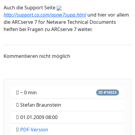
Auch die Support Seite
http://support.ca.com/asnw7supp.html
und hier vor allem
die ARCserve 7 for Netware Technical Documents
helfen bei Fragen zu ARCserve 7 weiter.
Kommentieren nicht möglich
~ 0 min
ID #16023
Stefan Braunstein
01.01.2009 08:00
PDF-Version