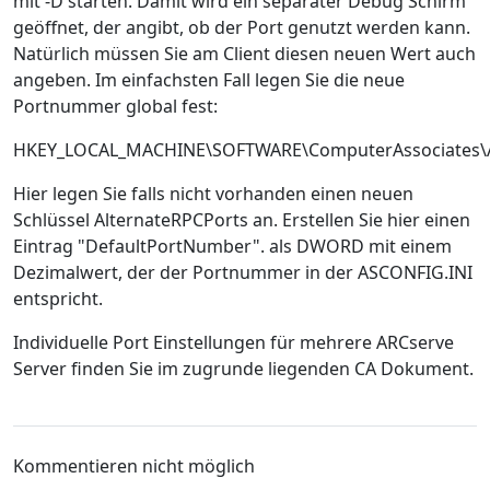
mit -D starten. Damit wird ein separater Debug Schirm
geöffnet, der angibt, ob der Port genutzt werden kann.
Natürlich müssen Sie am Client diesen neuen Wert auch
angeben. Im einfachsten Fall legen Sie die neue
Portnummer global fest:
HKEY_LOCAL_MACHINE\SOFTWARE\ComputerAssociates\A
Hier legen Sie falls nicht vorhanden einen neuen
Schlüssel AlternateRPCPorts an. Erstellen Sie hier einen
Eintrag "DefaultPortNumber". als DWORD mit einem
Dezimalwert, der der Portnummer in der ASCONFIG.INI
entspricht.
Individuelle Port Einstellungen für mehrere ARCserve
Server finden Sie im zugrunde liegenden CA Dokument.
Kommentieren nicht möglich