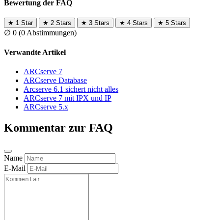
Bewertung der FAQ
★
1 Star
★
2 Stars
★
3 Stars
★
4 Stars
★
5 Stars
∅
0
(0 Abstimmungen)
Verwandte Artikel
ARCserve 7
ARCserve Database
Arcserve 6.1 sichert nicht alles
ARCserve 7 mit IPX und IP
ARCserve 5.x
Kommentar zur FAQ
Name
E-Mail