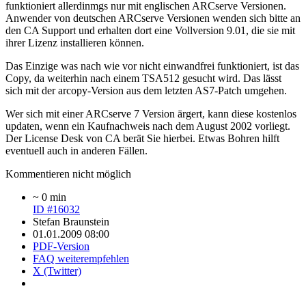
funktioniert allerdinmgs nur mit englischen ARCserve Versionen.
Anwender von deutschen ARCserve Versionen wenden sich bitte an
den CA Support und erhalten dort eine Vollversion 9.01, die sie mit
ihrer Lizenz installieren können.
Das Einzige was nach wie vor nicht einwandfrei funktioniert, ist das
Copy, da weiterhin nach einem TSA512 gesucht wird. Das lässt
sich mit der arcopy-Version aus dem letzten AS7-Patch umgehen.
Wer sich mit einer ARCserve 7 Version ärgert, kann diese kostenlos
updaten, wenn ein Kaufnachweis nach dem August 2002 vorliegt.
Der License Desk von CA berät Sie hierbei. Etwas Bohren hilft
eventuell auch in anderen Fällen.
Kommentieren nicht möglich
~ 0 min
ID #16032
Stefan Braunstein
01.01.2009 08:00
PDF-Version
FAQ weiterempfehlen
X (Twitter)