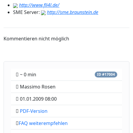
http://www.fli4l.de/
SME Server:
http://sme.braunstein.de
Kommentieren nicht möglich
~ 0 min
ID #17004
Massimo Rosen
01.01.2009 08:00
PDF-Version
FAQ weiterempfehlen