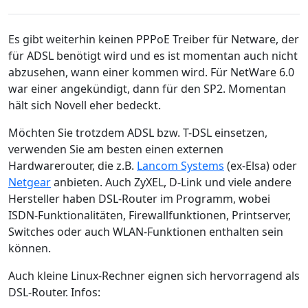
Es gibt weiterhin keinen PPPoE Treiber für Netware, der
für ADSL benötigt wird und es ist momentan auch nicht
abzusehen, wann einer kommen wird. Für NetWare 6.0
war einer angekündigt, dann für den SP2. Momentan
hält sich Novell eher bedeckt.
Möchten Sie trotzdem ADSL bzw. T-DSL einsetzen,
verwenden Sie am besten einen externen
Hardwarerouter, die z.B.
Lancom Systems
(ex-Elsa) oder
Netgear
anbieten. Auch ZyXEL, D-Link und viele andere
Hersteller haben DSL-Router im Programm, wobei
ISDN-Funktionalitäten, Firewallfunktionen, Printserver,
Switches oder auch WLAN-Funktionen enthalten sein
können.
Auch kleine Linux-Rechner eignen sich hervorragend als
DSL-Router. Infos: