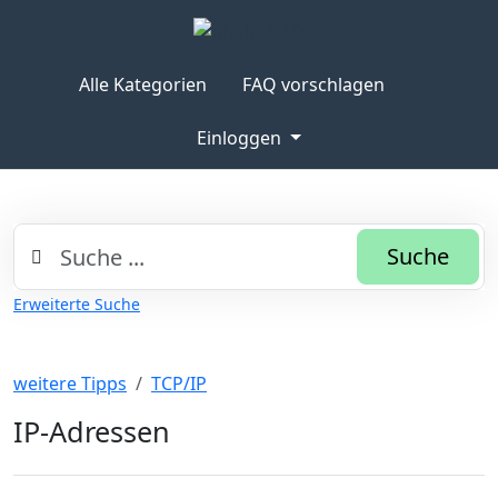
Alle Kategorien
FAQ vorschlagen
Einloggen
Suche
Erweiterte Suche
weitere Tipps
TCP/IP
IP-Adressen