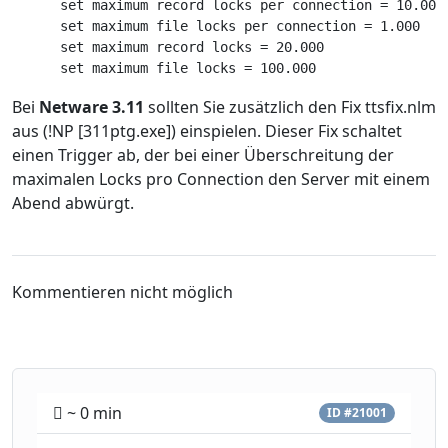
      set maximum record locks per connection = 10.000
      set maximum file locks per connection = 1.000 
      set maximum record locks = 20.000 
      set maximum file locks = 100.000 
Bei
Netware 3.11
sollten Sie zusätzlich den Fix ttsfix.nlm
aus (!NP [311ptg.exe]) einspielen. Dieser Fix schaltet
einen Trigger ab, der bei einer Überschreitung der
maximalen Locks pro Connection den Server mit einem
Abend abwürgt.
Kommentieren nicht möglich
~ 0 min
ID #21001