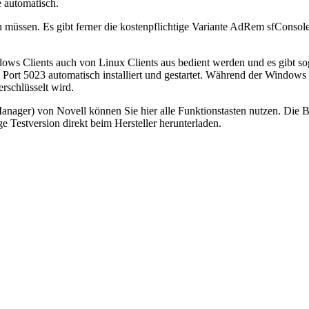
 automatisch.
ren müssen. Es gibt ferner die kostenpflichtige Variante AdRem sfConso
ws Clients auch von Linux Clients aus bedient werden und es gibt sog
 Port 5023 automatisch installiert und gestartet. Während der Windows 
rschlüsselt wird.
nager) von Novell können Sie hier alle Funktionstasten nutzen. Die Be
Testversion direkt beim Hersteller herunterladen.