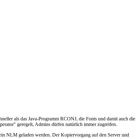
chneller als das Java-Programm RCONJ, die Fonts und damit auch die
Operator" geregelt, Admins dürfen natürlich immer zugreifen.
ein NLM geladen werden. Der Kopiervorgang auf den Server und