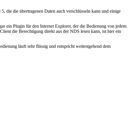
le 5, die die übertragenen Daten auch verschlüsseln kann und einige
ar ein Plugin für den Internet Explorer, der die Bedienung von jedem
Client die Berechtigung direkt aus der NDS lesen kann, ist hier ein
dienung läuft sehr flüssig und entspricht weitestgehend dem