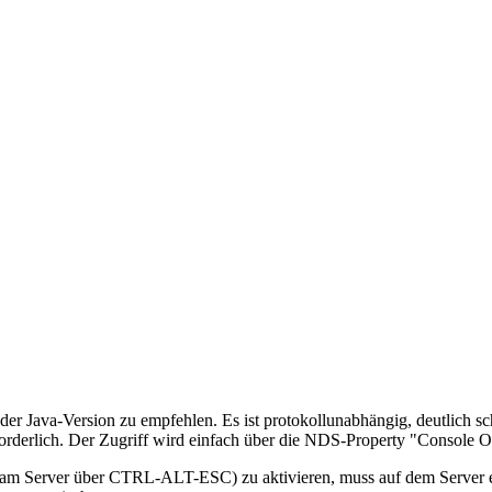
r Java-Version zu empfehlen. Es ist protokollunabhängig, deutlich s
erforderlich. Der Zugriff wird einfach über die NDS-Property "Console 
am Server über CTRL-ALT-ESC) zu aktivieren, muss auf dem Server 