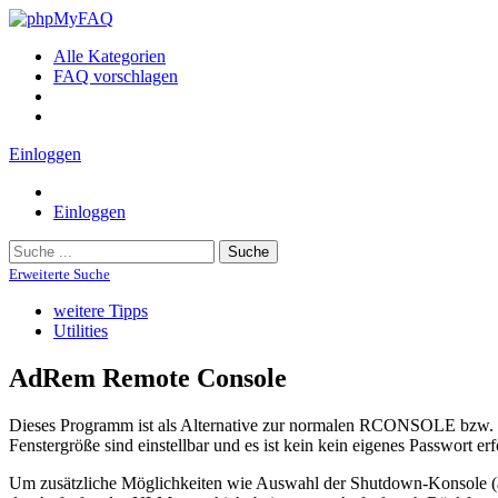
Alle Kategorien
FAQ vorschlagen
Einloggen
Einloggen
Suche
Erweiterte Suche
weitere Tipps
Utilities
AdRem Remote Console
Dieses Programm ist als Alternative zur normalen RCONSOLE bzw. de
Fenstergröße sind einstellbar und es ist kein kein eigenes Passwort 
Um zusätzliche Möglichkeiten wie Auswahl der Shutdown-Konsole (