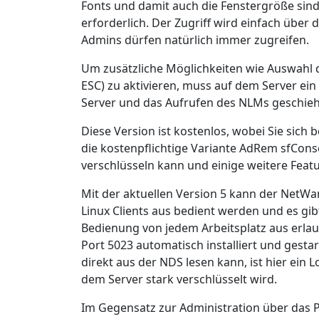
Fonts und damit auch die Fenstergröße sind 
erforderlich. Der Zugriff wird einfach über
Admins dürfen natürlich immer zugreifen.
Um zusätzliche Möglichkeiten wie Auswahl 
ESC) zu aktivieren, muss auf dem Server e
Server und das Aufrufen des NLMs geschieh
Diese Version ist kostenlos, wobei Sie sich 
die kostenpflichtige Variante AdRem sfCons
verschlüsseln kann und einige weitere Featu
Mit der aktuellen Version 5 kann der NetW
Linux Clients aus bedient werden und es gibt
Bedienung von jedem Arbeitsplatz aus erlau
Port 5023 automatisch installiert und gest
direkt aus der NDS lesen kann, ist hier ein
dem Server stark verschlüsselt wird.
Im Gegensatz zur Administration über das 