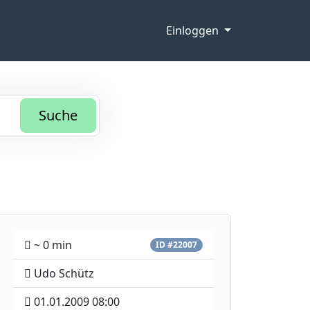
Einloggen
Suche
~ 0 min
ID #22007
Udo Schütz
01.01.2009 08:00