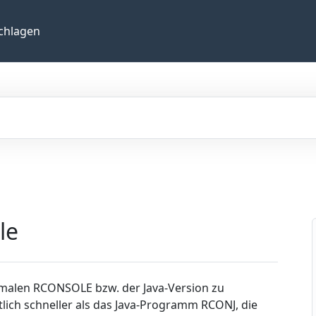
chlagen
le
rmalen RCONSOLE bzw. der Java-Version zu
lich schneller als das Java-Programm RCONJ, die