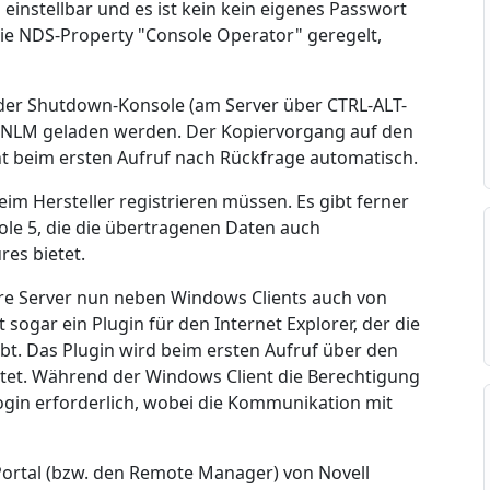
einstellbar und es ist kein kein eigenes Passwort
 die NDS-Property "Console Operator" geregelt,
der Shutdown-Konsole (am Server über CTRL-ALT-
in NLM geladen werden. Der Kopiervorgang auf den
t beim ersten Aufruf nach Rückfrage automatisch.
beim Hersteller registrieren müssen. Es gibt ferner
ole 5, die die übertragenen Daten auch
res bietet.
are Server nun neben Windows Clients auch von
 sogar ein Plugin für den Internet Explorer, der die
bt. Das Plugin wird beim ersten Aufruf über den
artet. Während der Windows Client die Berechtigung
 Login erforderlich, wobei die Kommunikation mit
Portal (bzw. den Remote Manager) von Novell