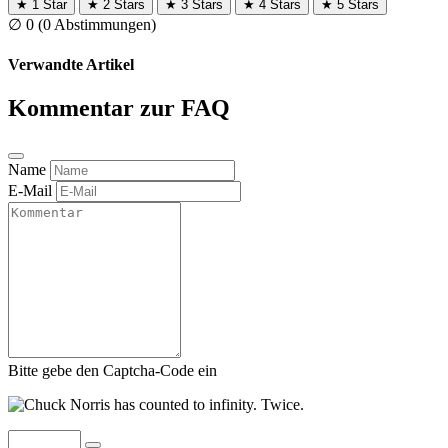
★
1 Star
★
2 Stars
★
3 Stars
★
4 Stars
★
5 Stars
∅
0
(0 Abstimmungen)
Verwandte Artikel
Kommentar zur FAQ
Name
E-Mail
Bitte gebe den Captcha-Code ein