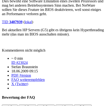
Dies bewirkt eine Software Emulation eines zweiten Prozessors und
mag bei anderen Betriebssystemen Sinn machen. Bei NetWare
sollten Sie dieses Feature im BIOS deaktivieren, weil sonst einiges
an Performance verloren geht.
TID
3407939
(
lokal
)
Bei aktuellen HP Servern (G5) gibt es übrigens kein Hyperthreading
mehr (das man im BIOS ausschalten müsste).
Kommentieren nicht möglich
~ 0 min
ID #23024
Stefan Braunstein
18.06.2009 09:15
PDF-Version
FAQ weiterempfehlen
X (Twitter)
Bewertung der FAQ