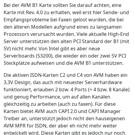
Bei der AVM B1 Karte sollten Sie darauf achten, eine
Karte mit Rev. 4.0 zu erhalten, weil erst hier Sende- und
Empfangsprobleme bei Faxen gelöst wurden, die bei
den älteren Modellen aufgrund eines zu langsamen
Prozessors verursacht wurden. Viele aktuelle High-End
Server unterstützen den alten PCI Standard der B1 (mit
5V) nicht mehr. Von Intel gibt es aber neue
Serverboards (S3200), die wieder ein oder zwei 5V PCI
Steckplätze aufweisen und die AVM B1 unterstützen.
Die aktiven ISDN-Karten C2 und C4 von AVM haben ein
3,3V Design, das auch mit neuester Serverhardware
funktioniert, erlauben 2 bzw. 4 Ports (= 4 bzw. 8 Kanäle)
und genug Performance, um auf allen Kanälen
gleichzeitig zu arbeiten (auch zu faxen). Für diese
Karten bietet AVM auch CAPI 2.0 und CAPI Manager
Treiber an, unterstützt jedoch nicht den hauseigenen
AVM MPR for ISDN, der aber eh nicht mehr weiter
entwickelt wird. Diese Karten gibt es jedoch nur noch