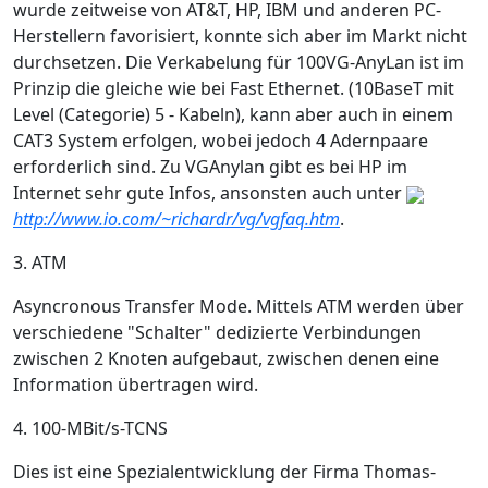
wurde zeitweise von AT&T, HP, IBM und anderen PC-
Herstellern favorisiert, konnte sich aber im Markt nicht
durchsetzen. Die Verkabelung für 100VG-AnyLan ist im
Prinzip die gleiche wie bei Fast Ethernet. (10BaseT mit
Level (Categorie) 5 - Kabeln), kann aber auch in einem
CAT3 System erfolgen, wobei jedoch 4 Adernpaare
erforderlich sind. Zu VGAnylan gibt es bei HP im
Internet sehr gute Infos, ansonsten auch unter
http://www.io.com/~richardr/vg/vgfaq.htm
.
3. ATM
Asyncronous Transfer Mode. Mittels ATM werden über
verschiedene "Schalter" dedizierte Verbindungen
zwischen 2 Knoten aufgebaut, zwischen denen eine
Information übertragen wird.
4. 100-MBit/s-TCNS
Dies ist eine Spezialentwicklung der Firma Thomas-