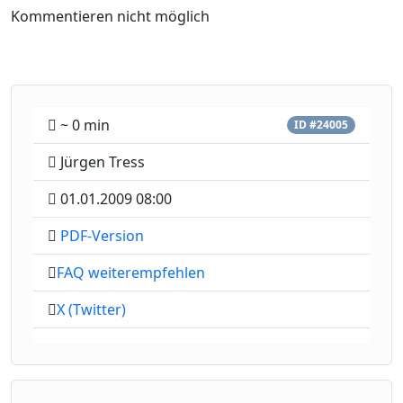
Kommentieren nicht möglich
~ 0 min
ID #24005
Jürgen Tress
01.01.2009 08:00
PDF-Version
FAQ weiterempfehlen
X (Twitter)