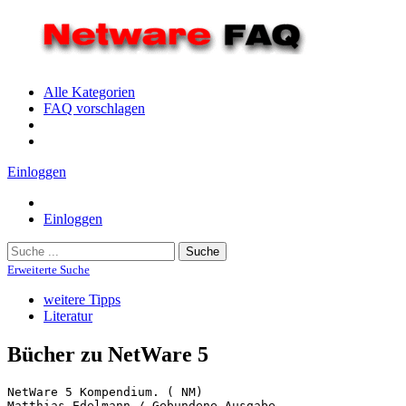
Alle Kategorien
FAQ vorschlagen
Einloggen
Einloggen
Suche
Erweiterte Suche
weitere Tipps
Literatur
Bücher zu NetWare 5
NetWare 5 Kompendium. ( NM) 
Matthias Edelmann / Gebundene Ausgabe 