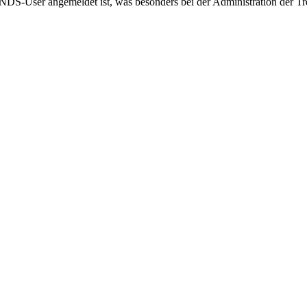
 NDS-User angemeldet ist, was besonders bei der Administration der Tre