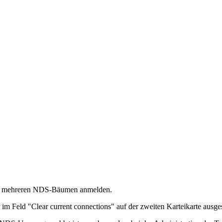
 an mehreren NDS-Bäumen anmelden.
m Feld "Clear current connections" auf der zweiten Karteikarte ausgesc