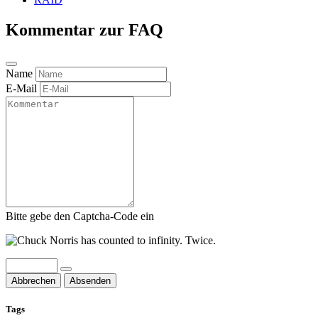
Kommentar zur FAQ
Name
E-Mail
Bitte gebe den Captcha-Code ein
Abbrechen
Absenden
Tags