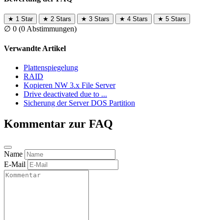
★
1 Star
★
2 Stars
★
3 Stars
★
4 Stars
★
5 Stars
∅
0
(0 Abstimmungen)
Verwandte Artikel
Plattenspiegelung
RAID
Kopieren NW 3.x File Server
Drive deactivated due to ...
Sicherung der Server DOS Partition
Kommentar zur FAQ
Name
E-Mail