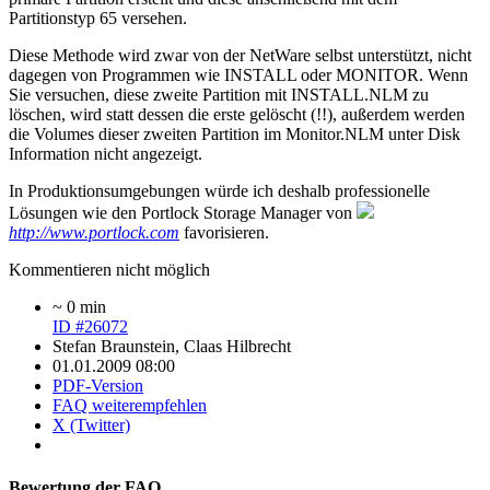
Partitionstyp 65 versehen.
Diese Methode wird zwar von der NetWare selbst unterstützt, nicht
dagegen von Programmen wie INSTALL oder MONITOR. Wenn
Sie versuchen, diese zweite Partition mit INSTALL.NLM zu
löschen, wird statt dessen die erste gelöscht (!!), außerdem werden
die Volumes dieser zweiten Partition im Monitor.NLM unter Disk
Information nicht angezeigt.
In Produktionsumgebungen würde ich deshalb professionelle
Lösungen wie den Portlock Storage Manager von
http://www.portlock.com
favorisieren.
Kommentieren nicht möglich
~ 0 min
ID #26072
Stefan Braunstein, Claas Hilbrecht
01.01.2009 08:00
PDF-Version
FAQ weiterempfehlen
X (Twitter)
Bewertung der FAQ