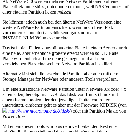
Ab NetWare 5.0 werden mehrere Netware Partitionen auf einer
Platte direkt unterstützt, unter anderem auch, weil NSS Volumes auf
einer eigenen Partition liegen
müssen
.
Sie können jedoch auch bei den älteren NetWare Versionen eine
weitere NetWare Partition einrichten, wenn noch freier Platz
vorhanden ist und dort anschließend ganz normal mit
INSTALL.NLM Volumes einrichten.
Das ist in den Fällen sinnvoll, wo eine Platte in einem Server durch
eine neue, aber erhebliche größere ersetzt werden soll. Die alte
Platte wird einfach auf die neue gespiegelt und auf dem
verbliebenen Platz eine weitere Netware Partition installiert.
Alternativ läßt sich die bestehende Partition aber auch mit dem
Storage Manager for NetWare oder anderen Tools vergrößern.
Um eine zusätzliche NetWare Partition unter NetWare 3.x oder 4.x
zu erstellen, benötigt man z.B. das fdisk von Linux (Linux mit
einem Kernel booten, der den jeweiligen Plattencontroller
unterstützt), einfacher geht es aber mit der Freeware XFDISK (von
http://www.mecronome.de/xfdisk/
) oder mit Partition Magic von
Power Quest.
Mit einem dieser Tools wird aus dem verbleibenden Rest eine
primäre Partition erstellt und diese anschließend mit dem