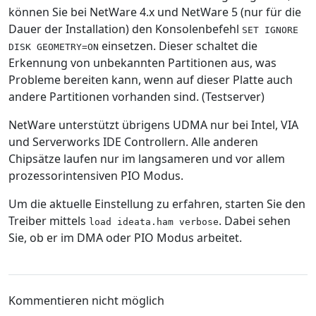
können Sie bei NetWare 4.x und NetWare 5 (nur für die
Dauer der Installation) den Konsolenbefehl
SET IGNORE
einsetzen. Dieser schaltet die
DISK GEOMETRY=ON
Erkennung von unbekannten Partitionen aus, was
Probleme bereiten kann, wenn auf dieser Platte auch
andere Partitionen vorhanden sind. (Testserver)
NetWare unterstützt übrigens UDMA nur bei Intel, VIA
und Serverworks IDE Controllern. Alle anderen
Chipsätze laufen nur im langsameren und vor allem
prozessorintensiven PIO Modus.
Um die aktuelle Einstellung zu erfahren, starten Sie den
Treiber mittels
. Dabei sehen
load ideata.ham verbose
Sie, ob er im DMA oder PIO Modus arbeitet.
Kommentieren nicht möglich