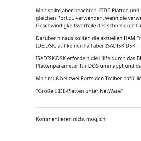
Man sollte aber beachten, EIDE-Platten un
gleichen Port zu verwenden, wenn die ver
Geschwindigkeitsvorteile des schnelleren L
Darüber hinaus sollten die aktuellen HAM T
IDE.DSK, auf keinen Fall aber ISADISK.DSK.
ISADISK.DSK erfordert die Hilfe durch das 
Plattenparameter für DOS ummappt und dam
Man muß bei zwei Ports den Treiber natürli
"Große EIDE-Platten unter NetWare"
Kommentieren nicht möglich