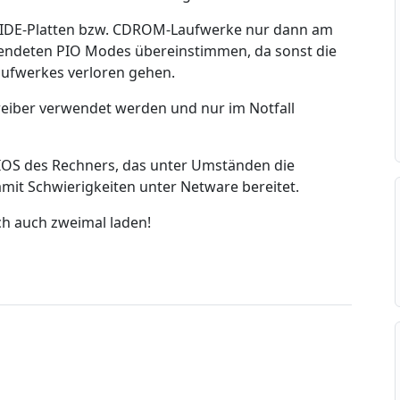
d IDE-Platten bzw. CDROM-Laufwerke nur dann am
wendeten PIO Modes übereinstimmen, da sonst die
aufwerkes verloren gehen.
reiber verwendet werden und nur im Notfall
BIOS des Rechners, das unter Umständen die
it Schwierigkeiten unter Netware bereitet.
ch auch zweimal laden!