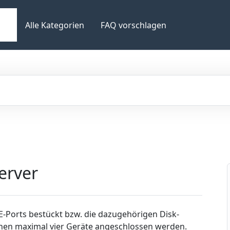
Alle Kategorien
FAQ vorschlagen
Server
E-Ports bestückt bzw. die dazugehörigen Disk-
nnen maximal vier Geräte angeschlossen werden.