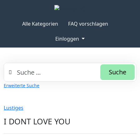
Alle Kategorien
FAQ vorschlagen
Einloggen
Suche
Erweiterte Suche
Lustiges
I DONT LOVE YOU