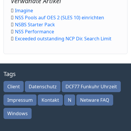
Verwandte Artikel
Imagine
NSS Pools auf OES 2 (SLES 10) einrichten
NSBS Starter Pack
NSS Performance
Exceeded outstanding NCP Dir. Search Limit
Tags
Client
Datenschutz
DCF77 Funkuhr Uhrzeit
Impressum
Kontakt
N
Netware FAQ
Windows