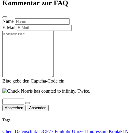
Kommentar zur FAQ
Name
E-Mail
Bitte gebe den Captcha-Code ein
Abbrechen
Absenden
Tags
Client
Datenschutz
DCF77 Funkuhr Uhrzeit
Impressum
Kontakt
N