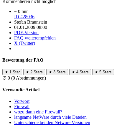
Kommentieren nicht möglich
~ 0 min
ID #28036
Stefan Braunstein
01.01.2009 08:00
PDF-Version
FAQ weiterempfehlen
X (Twitter)
Bewertung der FAQ
★
1 Star
★
2 Stars
★
3 Stars
★
4 Stars
★
5 Stars
∅
0
(0 Abstimmungen)
Verwandte Artikel
Vorwort
Firewall
wozu dann eine Firewall?
langsame NetWare durch viele Dateien
Unterschiede bei den Netware Versionen