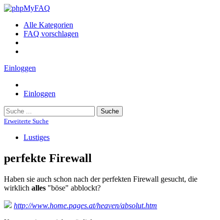
Alle Kategorien
FAQ vorschlagen
Einloggen
Einloggen
Suche
Erweiterte Suche
Lustiges
perfekte Firewall
Haben sie auch schon nach der perfekten Firewall gesucht, die
wirklich
alles
"böse" abblockt?
http://www.home.pages.at/heaven/absolut.htm