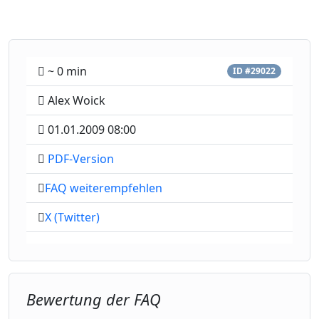
~ 0 min
ID #29022
Alex Woick
01.01.2009 08:00
PDF-Version
FAQ weiterempfehlen
X (Twitter)
Bewertung der FAQ