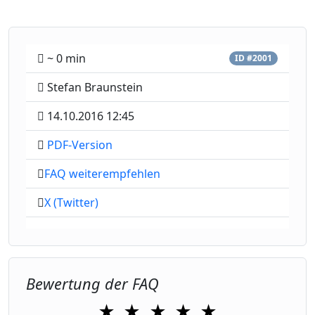
~ 0 min
ID #2001
Stefan Braunstein
14.10.2016 12:45
PDF-Version
FAQ weiterempfehlen
X (Twitter)
Bewertung der FAQ
★
★
★
★
★