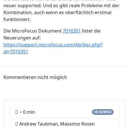
neuer supported. Und es gibt reale Probleme mit der
Kombination, auch wenn es oberflächlich erstmal
funktioniert.
Die MicroFocus Dokument
7016351
listet die
Neuerungen auf:
https://support.microfocus.com/kb/doc.php?
id=7016351
Kommentieren nicht möglich
~ 0 min
ID #29042
Andrew Taubman, Massimo Rosen