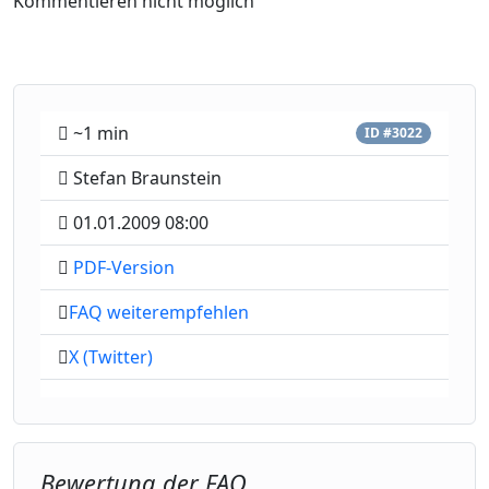
Kommentieren nicht möglich
~1 min
ID #3022
Stefan Braunstein
01.01.2009 08:00
PDF-Version
FAQ weiterempfehlen
X (Twitter)
Bewertung der FAQ