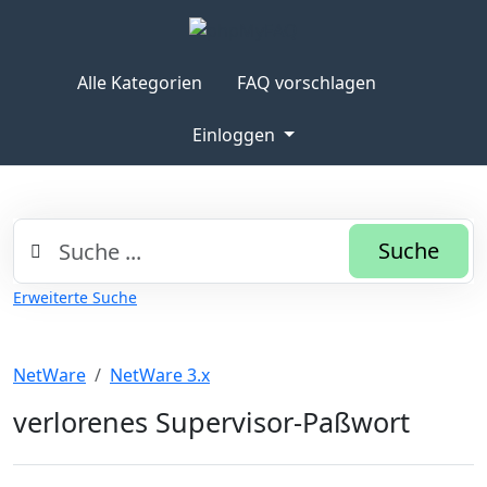
Alle Kategorien
FAQ vorschlagen
Einloggen
Suche
Erweiterte Suche
NetWare
NetWare 3.x
verlorenes Supervisor-Paßwort