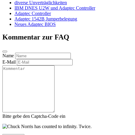
diverse Unverträglichkeiten
IBM DNES U2W und Adaptec Controller
Adaptec Controller
Adaptec 1542B Jumperbelegung
Neues Adaptec BIOS
Kommentar zur FAQ
Name
E-Mail
Bitte gebe den Captcha-Code ein