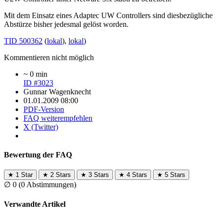
Mit dem Einsatz eines Adaptec UW Controllers sind diesbezügliche
Abstürze bisher jedesmal gelöst worden.
TID 500362
(
lokal
),
lokal
)
Kommentieren nicht möglich
~ 0 min
ID #3023
Gunnar Wagenknecht
01.01.2009 08:00
PDF-Version
FAQ weiterempfehlen
X (Twitter)
Bewertung der FAQ
★
1 Star
★
2 Stars
★
3 Stars
★
4 Stars
★
5 Stars
∅
0
(0 Abstimmungen)
Verwandte Artikel