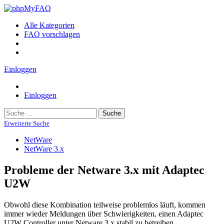
Alle Kategorien
FAQ vorschlagen
Einloggen
Einloggen
Suche
Erweiterte Suche
NetWare
NetWare 3.x
Probleme der Netware 3.x mit Adaptec
U2W
Obwohl diese Kombination teilweise problemlos läuft, kommen
immer wieder Meldungen über Schwierigkeiten, einen Adaptec
U2W Controller unter Netware 3.x stabil zu betreiben.