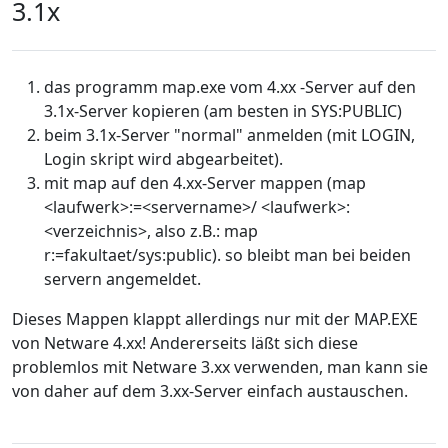
3.1x
das programm map.exe vom 4.xx -Server auf den
3.1x-Server kopieren (am besten in SYS:PUBLIC)
beim 3.1x-Server "normal" anmelden (mit LOGIN,
Login skript wird abgearbeitet).
mit map auf den 4.xx-Server mappen (map
<laufwerk>:=<servername>/ <laufwerk>:
<verzeichnis>, also z.B.: map
r:=fakultaet/sys:public). so bleibt man bei beiden
servern angemeldet.
Dieses Mappen klappt allerdings nur mit der MAP.EXE
von Netware 4.xx! Andererseits läßt sich diese
problemlos mit Netware 3.xx verwenden, man kann sie
von daher auf dem 3.xx-Server einfach austauschen.