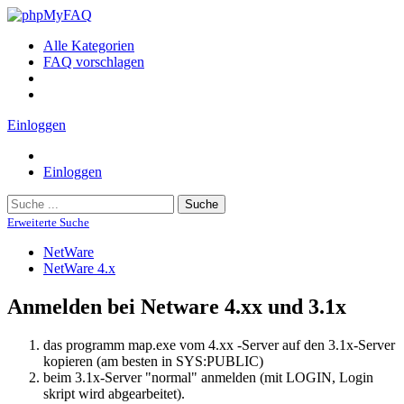
Alle Kategorien
FAQ vorschlagen
Einloggen
Einloggen
Suche
Erweiterte Suche
NetWare
NetWare 4.x
Anmelden bei Netware 4.xx und 3.1x
das programm map.exe vom 4.xx -Server auf den 3.1x-Server
kopieren (am besten in SYS:PUBLIC)
beim 3.1x-Server "normal" anmelden (mit LOGIN, Login
skript wird abgearbeitet).