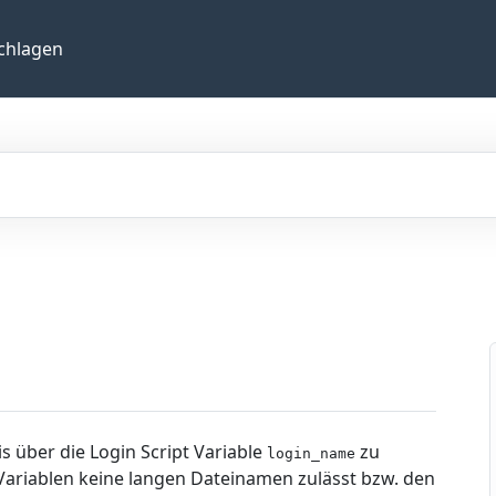
chlagen
 über die Login Script Variable
zu
login_name
 Variablen keine langen Dateinamen zulässt bzw. den