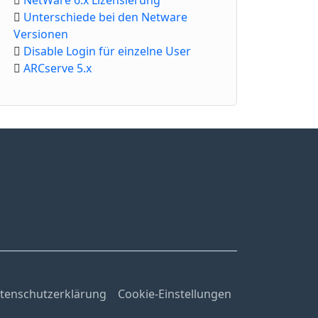
NetWare 6.x Lizensierung
Unterschiede bei den Netware
Versionen
Disable Login für einzelne User
ARCserve 5.x
tenschutzerklärung
Cookie-Einstellungen