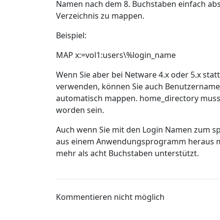
Namen nach dem 8. Buchstaben einfach absch
Verzeichnis zu mappen.
Beispiel:
MAP x:=vol1:users\%login_name
Wenn Sie aber bei Netware 4.x oder 5.x stat
verwenden, können Sie auch Benutzernamen
automatisch mappen. home_directory muss n
worden sein.
Auch wenn Sie mit den Login Namen zum spä
aus einem Anwendungsprogramm heraus 
mehr als acht Buchstaben unterstützt.
Kommentieren nicht möglich