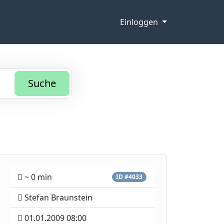
Einloggen
Suche
~ 0 min
ID #4033
Stefan Braunstein
01.01.2009 08:00