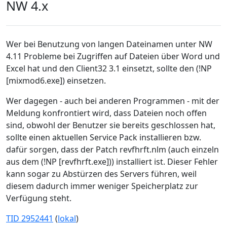
NW 4.x
Wer bei Benutzung von langen Dateinamen unter NW
4.11 Probleme bei Zugriffen auf Dateien über Word und
Excel hat und den Client32 3.1 einsetzt, sollte den (!NP
[mixmod6.exe]) einsetzen.
Wer dagegen - auch bei anderen Programmen - mit der
Meldung konfrontiert wird, dass Dateien noch offen
sind, obwohl der Benutzer sie bereits geschlossen hat,
sollte einen aktuellen Service Pack installieren bzw.
dafür sorgen, dass der Patch revfhrft.nlm (auch einzeln
aus dem (!NP [revfhrft.exe])) installiert ist. Dieser Fehler
kann sogar zu Abstürzen des Servers führen, weil
diesem dadurch immer weniger Speicherplatz zur
Verfügung steht.
TID 2952441
(
lokal
)