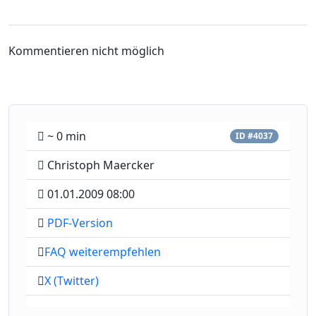
Kommentieren nicht möglich
~ 0 min
ID #4037
Christoph Maercker
01.01.2009 08:00
PDF-Version
FAQ weiterempfehlen
X (Twitter)