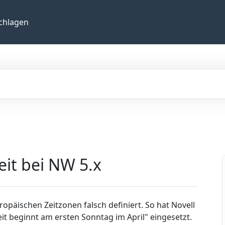
chlagen
it bei NW 5.x
ropäischen Zeitzonen falsch definiert. So hat Novell
it beginnt am ersten Sonntag im April" eingesetzt.