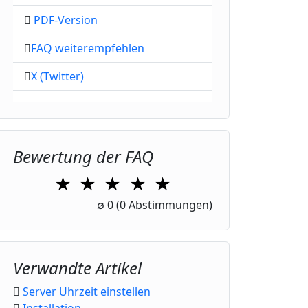
PDF-Version
FAQ weiterempfehlen
X (Twitter)
Bewertung der FAQ
★
★
★
★
★
1 Star
2 Stars
3 Stars
4 Stars
5 Stars
∅
0
(0 Abstimmungen)
Verwandte Artikel
Server Uhrzeit einstellen