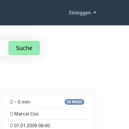
Einloggen
Suche
~ 0 min
ID #5023
Marcel Cox
01.01.2009 08:00