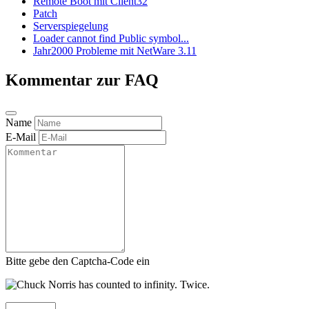
Remote Boot mit Client32
Patch
Serverspiegelung
Loader cannot find Public symbol...
Jahr2000 Probleme mit NetWare 3.11
Kommentar zur FAQ
Name
E-Mail
Bitte gebe den Captcha-Code ein