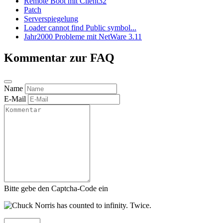
Remote Boot mit Client32
Patch
Serverspiegelung
Loader cannot find Public symbol...
Jahr2000 Probleme mit NetWare 3.11
Kommentar zur FAQ
Name
E-Mail
Bitte gebe den Captcha-Code ein