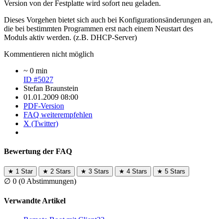
Version von der Festplatte wird sofort neu geladen.
Dieses Vorgehen bietet sich auch bei Konfigurationsänderungen an,
die bei bestimmten Programmen erst nach einem Neustart des
Moduls aktiv werden. (z.B. DHCP-Server)
Kommentieren nicht möglich
~ 0 min
ID #5027
Stefan Braunstein
01.01.2009 08:00
PDF-Version
FAQ weiterempfehlen
X (Twitter)
Bewertung der FAQ
★
1 Star
★
2 Stars
★
3 Stars
★
4 Stars
★
5 Stars
∅
0
(0 Abstimmungen)
Verwandte Artikel