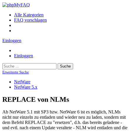
Alle Kategorien
FAQ vorschlagen
Einloggen
Einloggen
Suche
Erweiterte Suche
NetWare
NetWare 5.x
REPLACE von NLMs
Ab NetWare 5.1 mit SP3 bzw. NetWare 6 ist es möglich, NLMs
nicht nur einzeln zu entladen und wieder neu zu laden, sondern mit
dem Befehl REPLACE zu "ersetzen", d.h. das bereits geladene -
und evtl. nach einem Update veraltete - NLM wird entladen und die