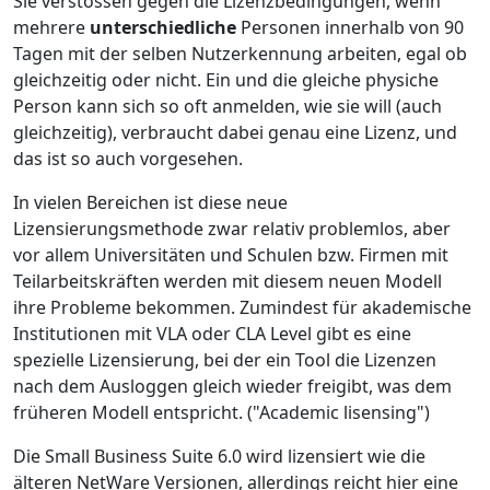
Sie verstossen gegen die Lizenzbedingungen, wenn
mehrere
unterschiedliche
Personen innerhalb von 90
Tagen mit der selben Nutzerkennung arbeiten, egal ob
gleichzeitig oder nicht. Ein und die gleiche physiche
Person kann sich so oft anmelden, wie sie will (auch
gleichzeitig), verbraucht dabei genau eine Lizenz, und
das ist so auch vorgesehen.
In vielen Bereichen ist diese neue
Lizensierungsmethode zwar relativ problemlos, aber
vor allem Universitäten und Schulen bzw. Firmen mit
Teilarbeitskräften werden mit diesem neuen Modell
ihre Probleme bekommen. Zumindest für akademische
Institutionen mit VLA oder CLA Level gibt es eine
spezielle Lizensierung, bei der ein Tool die Lizenzen
nach dem Ausloggen gleich wieder freigibt, was dem
früheren Modell entspricht. ("Academic lisensing")
Die Small Business Suite 6.0 wird lizensiert wie die
älteren NetWare Versionen, allerdings reicht hier eine