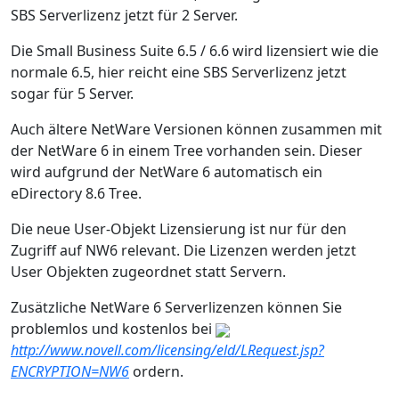
SBS Serverlizenz jetzt für 2 Server.
Die Small Business Suite 6.5 / 6.6 wird lizensiert wie die
normale 6.5, hier reicht eine SBS Serverlizenz jetzt
sogar für 5 Server.
Auch ältere NetWare Versionen können zusammen mit
der NetWare 6 in einem Tree vorhanden sein. Dieser
wird aufgrund der NetWare 6 automatisch ein
eDirectory 8.6 Tree.
Die neue User-Objekt Lizensierung ist nur für den
Zugriff auf NW6 relevant. Die Lizenzen werden jetzt
User Objekten zugeordnet statt Servern.
Zusätzliche NetWare 6 Serverlizenzen können Sie
problemlos und kostenlos bei
http://www.novell.com/licensing/eld/LRequest.jsp?
ENCRYPTION=NW6
ordern.