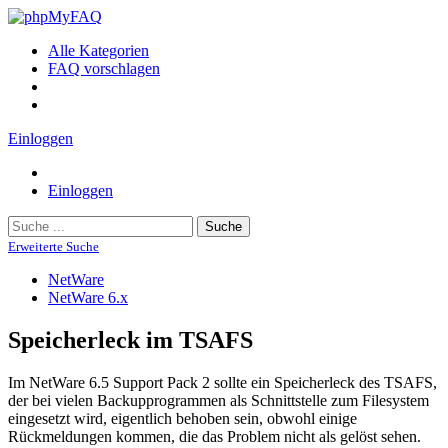
Alle Kategorien
FAQ vorschlagen
Einloggen
Einloggen
Suche
Erweiterte Suche
NetWare
NetWare 6.x
Speicherleck im TSAFS
Im NetWare 6.5 Support Pack 2 sollte ein Speicherleck des TSAFS,
der bei vielen Backupprogrammen als Schnittstelle zum Filesystem
eingesetzt wird, eigentlich behoben sein, obwohl einige
Rückmeldungen kommen, die das Problem nicht als gelöst sehen.