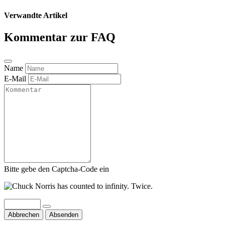
Verwandte Artikel
Kommentar zur FAQ
Name
E-Mail
Bitte gebe den Captcha-Code ein
Abbrechen
Absenden