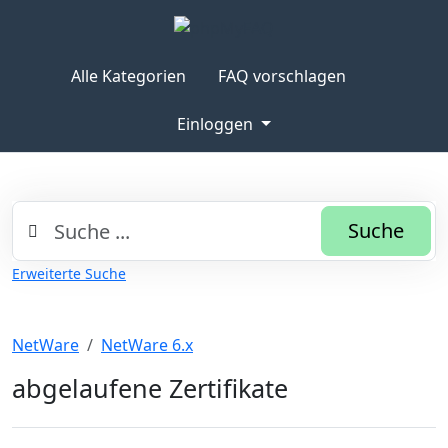
Alle Kategorien
FAQ vorschlagen
Einloggen
Suche
Erweiterte Suche
NetWare
NetWare 6.x
abgelaufene Zertifikate