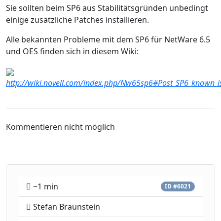
Sie sollten beim SP6 aus Stabilitätsgründen unbedingt
einige zusätzliche Patches installieren.
Alle bekannten Probleme mit dem SP6 für NetWare 6.5
und OES finden sich in diesem Wiki:
http://wiki.novell.com/index.php/Nw65sp6#Post_SP6_known_i
Kommentieren nicht möglich
~1 min
ID #6021
Stefan Braunstein