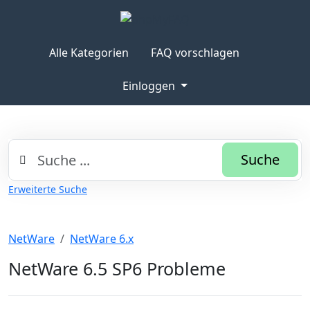
Alle Kategorien
FAQ vorschlagen
Einloggen
Suche
Erweiterte Suche
NetWare
NetWare 6.x
NetWare 6.5 SP6 Probleme