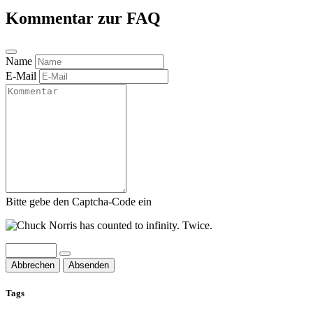
Kommentar zur FAQ
Name
E-Mail
Bitte gebe den Captcha-Code ein
Abbrechen
Absenden
Tags