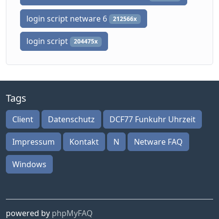
login script netware 6
212566x
login script
204475x
Tags
Client
Datenschutz
DCF77 Funkuhr Uhrzeit
Impressum
Kontakt
N
Netware FAQ
Windows
powered by
phpMyFAQ