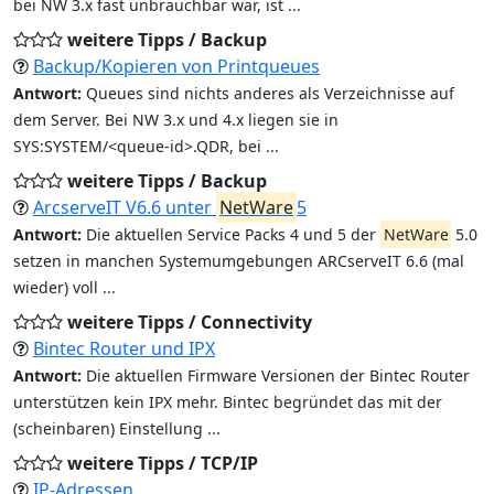
bei NW 3.x fast unbrauchbar war, ist ...
weitere Tipps / Backup
Backup/Kopieren von Printqueues
Antwort:
Queues sind nichts anderes als Verzeichnisse auf
dem Server. Bei NW 3.x und 4.x liegen sie in
SYS:SYSTEM/<queue-id>.QDR, bei ...
weitere Tipps / Backup
ArcserveIT V6.6 unter
NetWare
5
Antwort:
Die aktuellen Service Packs 4 und 5 der
NetWare
5.0
setzen in manchen Systemumgebungen ARCserveIT 6.6 (mal
wieder) voll ...
weitere Tipps / Connectivity
Bintec Router und IPX
Antwort:
Die aktuellen Firmware Versionen der Bintec Router
unterstützen kein IPX mehr. Bintec begründet das mit der
(scheinbaren) Einstellung ...
weitere Tipps / TCP/IP
IP-Adressen