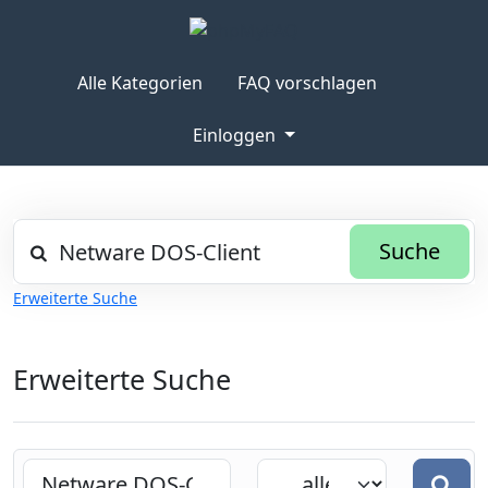
Alle Kategorien
FAQ vorschlagen
Einloggen
Suche
Erweiterte Suche
Erweiterte Suche
Suche
Suche