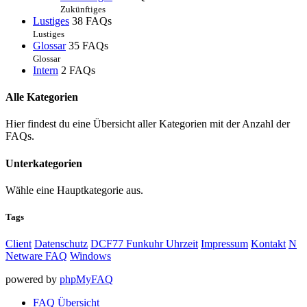
Zukünftiges
Lustiges
38 FAQs
Lustiges
Glossar
35 FAQs
Glossar
Intern
2 FAQs
Alle Kategorien
Hier findest du eine Übersicht aller Kategorien mit der Anzahl der
FAQs.
Unterkategorien
Wähle eine Hauptkategorie aus.
Tags
Client
Datenschutz
DCF77 Funkuhr Uhrzeit
Impressum
Kontakt
N
Netware FAQ
Windows
powered by
phpMyFAQ
FAQ Übersicht