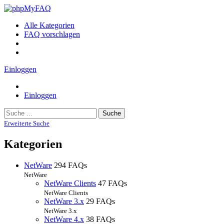
Alle Kategorien
FAQ vorschlagen
Einloggen
Einloggen
Suche
Erweiterte Suche
Kategorien
NetWare
294 FAQs
NetWare
NetWare Clients
47 FAQs
NetWare Clients
NetWare 3.x
29 FAQs
NetWare 3.x
NetWare 4.x
38 FAQs