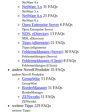
NetWare 4.x
NetWare 5.x
31 FAQs
NetWare 5.x
NetWare 6.x
25 FAQs
NetWare 6.x
Open Enterprise Server
6 FAQs
Open Enterprise Server
NDS, eDirectory
13 FAQs
NDS, eDirectory
Tipps (allgemein)
21 FAQs
Tipps (allgemein)
Fehlermeldungen (Server)
30 FAQs
Fehlermeldungen (Server)
Fehlermeldungen (Client)
8 FAQs
Fehlermeldungen (Client)
andere Novell Produkte
35 FAQs
andere Novell Produkte
GroupWise
13 FAQs
GroupWise
BorderManager
11 FAQs
BorderManager
ZENworks
11 FAQs
ZENworks
weitere Tipps
229 FAQs
weitere Tipps