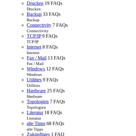
Drucken
19 FAQs
Drucken
Backup
33 FAQs
Backup
Connectivity
7 FAQs
Connectivity
TCP/IP
9 FAQs
TCP/IP
Internet
8 FAQs
Internet
Fax / Mail
13 FAQs
Fax / Mail
Windows
12 FAQs
Windows
Utilities
9 FAQs
Utilities
Hardware
25 FAQs
Hardware
Topologien
7 FAQs
Topologien
Literatur
18 FAQs
Literatur
alte Tipps
68 FAQs
alte Tipps
Zukünftiges
1 FAQ